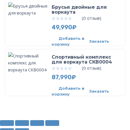
Брусья двойные для
воркаутa
(
0
отзыв)
0
из 5
49,990
₽
Добавить в
Заказать
корзину
Спортивный комплекс
для воркаута СКВ0004
(
0
отзыв)
0
из 5
87,990
₽
Добавить в
Заказать
корзину