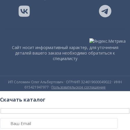
Сайт носит информативный характер, для уточнения
деталей вашего заказа необходимо обратиться к
специалисту
ИП Соломин Олег Альбертович · ОГРНИП 324619600049022 · ИНН
615421947977 ·
Пользовательское соглашение
Скачать каталог