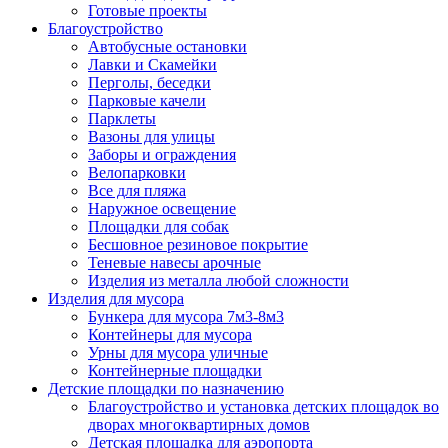
Готовые проекты
Благоустройство
Автобусные остановки
Лавки и Скамейки
Перголы, беседки
Парковые качели
Парклеты
Вазоны для улицы
Заборы и ограждения
Велопарковки
Все для пляжа
Наружное освещение
Площадки для собак
Бесшовное резиновое покрытие
Теневые навесы арочные
Изделия из металла любой сложности
Изделия для мусора
Бункера для мусора 7м3-8м3
Контейнеры для мусора
Урны для мусора уличные
Контейнерные площадки
Детские площадки по назначению
Благоустройство и установка детских площадок во
дворах многоквартирных домов
Детская площадка для аэропорта