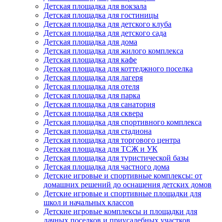
Детская площадка для вокзала
Детская площадка для гостиницы
Детская площадка для детского клуба
Детская площадка для детского сада
Детская площадка для дома
Детская площадка для жилого комплекса
Детская площадка для кафе
Детская площадка для коттеджного поселка
Детская площадка для лагеря
Детская площадка для отеля
Детская площадка для парка
Детская площадка для санатория
Детская площадка для сквера
Детская площадка для спортивного комплекса
Детская площадка для стадиона
Детская площадка для торгового центра
Детская площадка для ТСЖ и УК
Детская площадка для туристической базы
Детская площадка для частного дома
Детские игровые и спортивные комплексы: от
домашних решений до оснащения детских домов
Детские игровые и спортивные площадки для
школ и начальных классов
Детские игровые комплексы и площадки для
дачных поселков и приусадебных участков