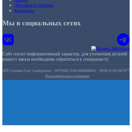
Доставка и монтаж
Контакты
Мы в социальных сетях
Сайт носит информативный характер, для уточнения деталей
вашего заказа необходимо обратиться к специалисту
ИП Соломин Олег Альбертович · ОГРНИП 324619600049022 · ИНН 615421947977
·
Пользовательское соглашение