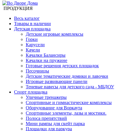
ПРОДУКЦИЯ
Весь каталог
Товары в наличии
Детская площадка
Детские игровые комплексы
Горки
Карусели
Качели
Качалки Балансиры
Качалки на пружине
Готовые решения детских площадок
Песочницы
Детские тематические домики и лавочки
Игровые развивающие панели
Теневые навесы для детского сада - МБДОУ
Спорт площадка
Уличные тренажеры
Спортивные и гимнастические комплексы
Оборудование для Воркаута
Спортивные элементы, лазы и мостики.
Полоса препятствий
Мини рампы для скейт парка
Площадки для паркура