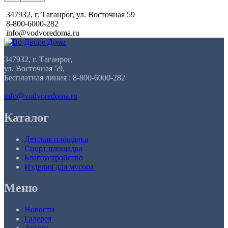
347932, г. Таганрог, ул. Восточная 59
8-800-6000-282
info@vodvoredoma.ru
347932, г. Таганрог,
ул. Восточная 59,
Бесплатная линия : 8-800-6000-282
info@vodvoredoma.ru
Каталог
Детская площадка
Спорт площадка
Благоустройство
Изделия для мусора
Меню
Новости
Галерея
Акции