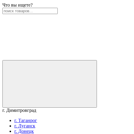
Что вы ищете?
г. Димитровград
г. Таганрог
г. Луганск
г. Донецк