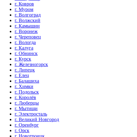
г. Ковров
г. Муром
г. Волгоград
г. Волжский
г. Камышин
г. Воронеж
г. Череповец
г. Вологда
г. Калуга
г. Обнинск
г. Курск
г. Железногорск
г. Липецк
г. Елец
г. Балашиха
г. Химки
г. Подольск
г. Королёв
г. Люберцы
г. Мытищи
г. Электросталь
г. Великий Новгород
г. Оренбург
г. Орск
г. Новотроицк