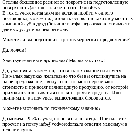
Стелим бесшовное резиновое покрытие на подготовленную
поверхность (асфальт или бетон) от 10 до 40мм.
В тех случаях когда закупка должна пройти у одного
поставщика, можем подготовить основание заказав у местных
компаний субподряд (бетон или асфальт) согласно стоимости
данных услуг в вашем регионе.
Можете ли вы подготовить три коммерческих предложения?
Да, можем!
Участвуете ли вы в аукционах? Малых закупках?
Да, участвуем, можем подготовить техзадание или смету.
На малых закупках желательно что бы вы откликнулись на
наше предложение, ввиду того что часто перебивают
стоимость и привозят неликвидную продукцию, от которой
приходится отказываться и терять время и средства. Или
принимать, в виду указа вышестоящих бюрократов.
Можете изготовить по техническому заданию?
Да можем в 95% случая, но не все и не всегда. Присылайте
просчет на почту info@vodvoredoma.ru ответим максимум в
течении суток.