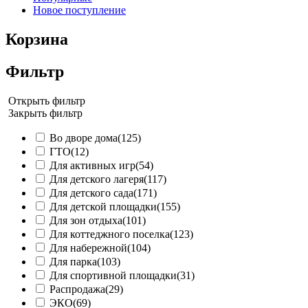
Новое поступление
Корзина
Фильтр
Открыть фильтр
Закрыть фильтр
Во дворе дома
(125)
ГТО
(12)
Для активных игр
(54)
Для детского лагеря
(117)
Для детского сада
(171)
Для детской площадки
(155)
Для зон отдыха
(101)
Для коттеджного поселка
(123)
Для набережной
(104)
Для парка
(103)
Для спортивной площадки
(31)
Распродажа
(29)
ЭКО
(69)