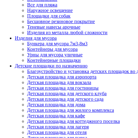
Все для пляжа
Наружное освещение
Площадки для собак
Бесшовное резиновое покрытие
Теневые навесы арочные
Изделия из металла любой сложности
Изделия для мусора
Бункера для мусора 7м3-8м3
Контейнеры для мусора
Урны для мусора уличные
Контейнерные площадки
Детские площадки по назначению
Благоустройство и установка детских площадок во
Детская площадка для аэропорта
Детская площадка для вокзала
Детская площадка для гостиницы
Детская площадка для детского клуба
Детская площадка для детского сада
Детская площадка для дома
Детская площадка для жилого комплекса
Детская площадка для кафе
Детская площадка для коттеджного поселка
Детская площадка для лагеря
Детская площадка для отеля
Детская площадка для парка