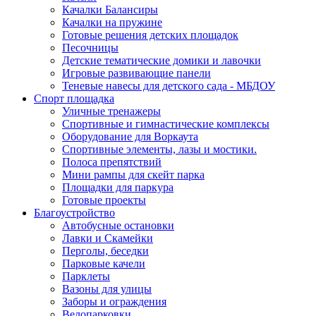
Качалки Балансиры
Качалки на пружине
Готовые решения детских площадок
Песочницы
Детские тематические домики и лавочки
Игровые развивающие панели
Теневые навесы для детского сада - МБДОУ
Спорт площадка
Уличные тренажеры
Спортивные и гимнастические комплексы
Оборудование для Воркаута
Спортивные элементы, лазы и мостики.
Полоса препятствий
Мини рампы для скейт парка
Площадки для паркура
Готовые проекты
Благоустройство
Автобусные остановки
Лавки и Скамейки
Перголы, беседки
Парковые качели
Парклеты
Вазоны для улицы
Заборы и ограждения
Велопарковки