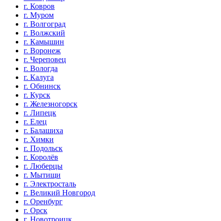
г. Ковров
г. Муром
г. Волгоград
г. Волжский
г. Камышин
г. Воронеж
г. Череповец
г. Вологда
г. Калуга
г. Обнинск
г. Курск
г. Железногорск
г. Липецк
г. Елец
г. Балашиха
г. Химки
г. Подольск
г. Королёв
г. Люберцы
г. Мытищи
г. Электросталь
г. Великий Новгород
г. Оренбург
г. Орск
г. Новотроицк