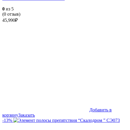
0
из 5
(
0
отзыв)
45,990
₽
Добавить в
корзину
Заказать
-13%