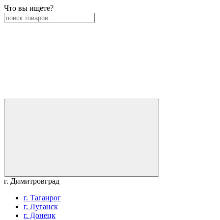
Что вы ищете?
г. Димитровград
г. Таганрог
г. Луганск
г. Донецк