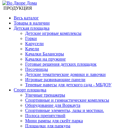
ПРОДУКЦИЯ
Весь каталог
Товары в наличии
Детская площадка
Детские игровые комплексы
Горки
Карусели
Качели
Качалки Балансиры
Качалки на пружине
Готовые решения детских площадок
Песочницы
Детские тематические домики и лавочки
Игровые развивающие панели
Теневые навесы для детского сада - МБДОУ
Спорт площадка
Уличные тренажеры
Спортивные и гимнастические комплексы
Оборудование для Воркаута
Спортивные элементы, лазы и мостики.
Полоса препятствий
Мини рампы для скейт парка
Площадки для паркура