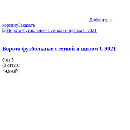
Добавить в
корзину
Заказать
Ворота футбольные с сеткой и щитом СЭ021
0
из 5
(
0
отзыв)
49,990
₽