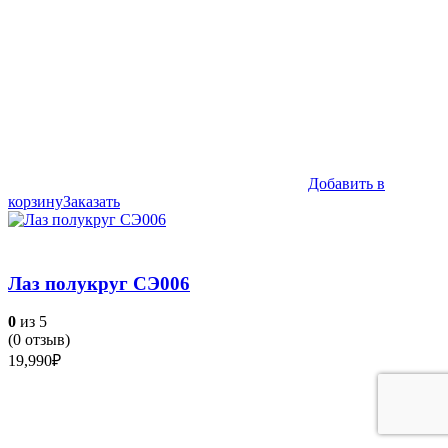
Добавить в
корзину
Заказать
Лаз полукруг СЭ006
0
из 5
(
0
отзыв)
19,990
₽