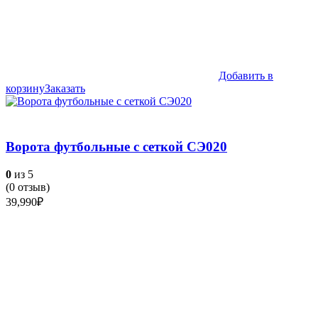
Добавить в
корзину
Заказать
Ворота футбольные с сеткой СЭ020
0
из 5
(
0
отзыв)
39,990
₽