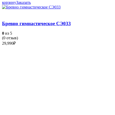
корзину
Заказать
Бревно гимнастическое СЭ033
0
из 5
(
0
отзыв)
29,990
₽