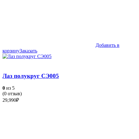
Добавить в
корзину
Заказать
Лаз полукруг СЭ005
0
из 5
(
0
отзыв)
29,990
₽