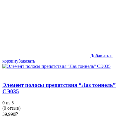
Добавить в
корзину
Заказать
Элемент полосы препятствия “Лаз тоннель”
СЭ035
0
из 5
(
0
отзыв)
39,990
₽