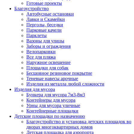
Готовые проекты
Благоустройство
Автобусные остановки
Лавки и Скамейки
Перголы, беседки
Парковые качели
Парклеты
Вазоны для улицы
Заборы и ограждения
Велопарковки
Все для пляжа
Наружное освещение
Площадки для собак
Бесшовное резиновое покрытие
Теневые навесы арочные
Изделия из металла любой сложности
Изделия для мусора
Бункера для мусора 7м3-8м3
Контейнеры для мусора
Урны для мусора уличные
Контейнерные площадки
Детские площадки по назначению
Благоустройство и установка детских площадок во
дворах многоквартирных домов
Детская площадка для аэропорта