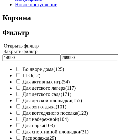
Новое поступление
Корзина
Фильтр
Открыть фильтр
Закрыть фильтр
Во дворе дома
(125)
ГТО
(12)
Для активных игр
(54)
Для детского лагеря
(117)
Для детского сада
(171)
Для детской площадки
(155)
Для зон отдыха
(101)
Для коттеджного поселка
(123)
Для набережной
(104)
Для парка
(103)
Для спортивной площадки
(31)
Распродажа
(29)