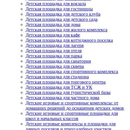
Детская площадка для вокзала
Детская площадка для гостиницы
Детская площадка для детского клуба
Детская площадка для детского сада
Детская площадка для дома
Детская площадка для жилого комплекса
Детская площадка для кафе
Детская площадка для коттеджного поселка
Детская площадка для лагеря
Детская площадка для отеля
Детская площадка для парка
Детская площадка для санатория
Детская площадка для сквера
Детская площадка для спортивного комплекса
Детская площадка для стадиона
Детская площадка для торгового центра
Детская площадка для ТСЖ и УК
Детская площадка для туристической базы
Детская площадка для частного дома
Детские игровые и спортивные комплексы: от
домашних решений до оснащения детских домов
Детские игровые и спортивные площадки для
школ и начальных классов
Детские игровые комплексы и площадки для
дачных поселков и приусадебных участков