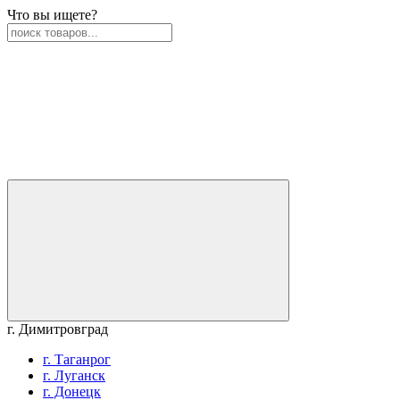
Что вы ищете?
г. Димитровград
г. Таганрог
г. Луганск
г. Донецк