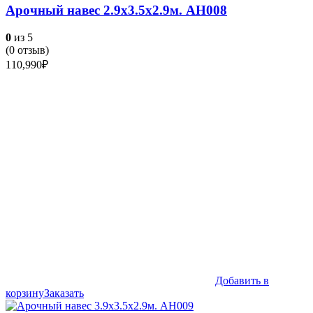
Арочный навес 2.9х3.5х2.9м. АН008
0
из 5
(
0
отзыв)
110,990
₽
Добавить в
корзину
Заказать