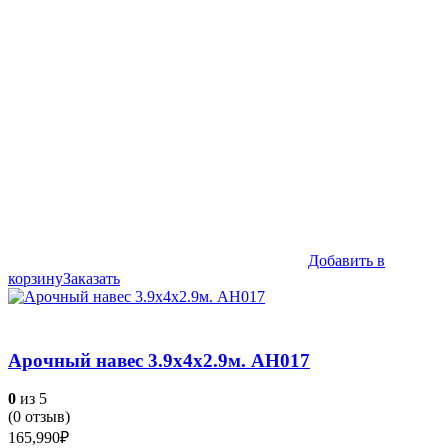
Добавить в
корзину
Заказать
Арочный навес 3.9х4х2.9м. АН017
0
из 5
(
0
отзыв)
165,990
₽