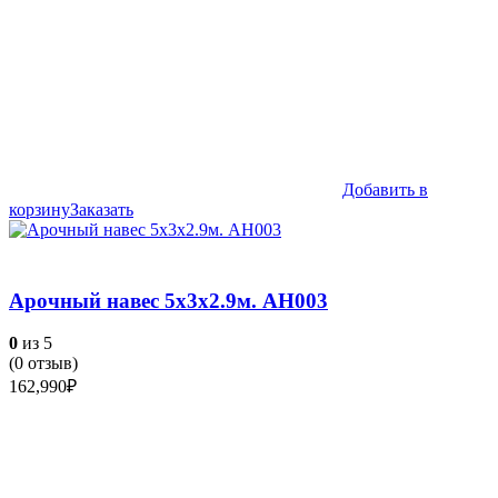
Добавить в
корзину
Заказать
Арочный навес 5х3х2.9м. АН003
0
из 5
(
0
отзыв)
162,990
₽