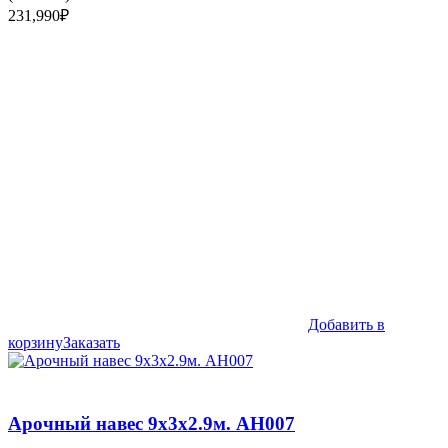
231,990
₽
Добавить в
корзину
Заказать
Арочный навес 9х3х2.9м. АН007