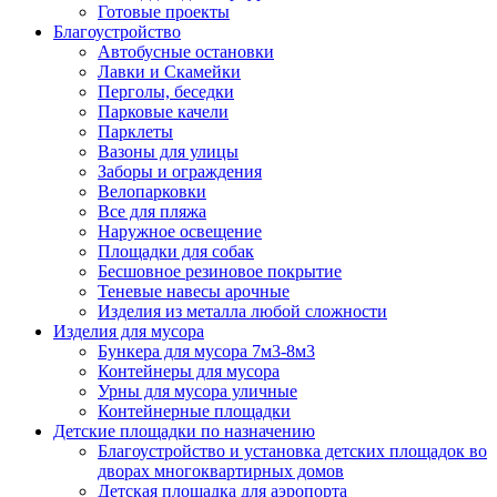
Готовые проекты
Благоустройство
Автобусные остановки
Лавки и Скамейки
Перголы, беседки
Парковые качели
Парклеты
Вазоны для улицы
Заборы и ограждения
Велопарковки
Все для пляжа
Наружное освещение
Площадки для собак
Бесшовное резиновое покрытие
Теневые навесы арочные
Изделия из металла любой сложности
Изделия для мусора
Бункера для мусора 7м3-8м3
Контейнеры для мусора
Урны для мусора уличные
Контейнерные площадки
Детские площадки по назначению
Благоустройство и установка детских площадок во
дворах многоквартирных домов
Детская площадка для аэропорта