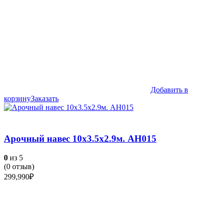
Добавить в
корзину
Заказать
Арочный навес 10х3.5х2.9м. АН015
0
из 5
(
0
отзыв)
299,990
₽