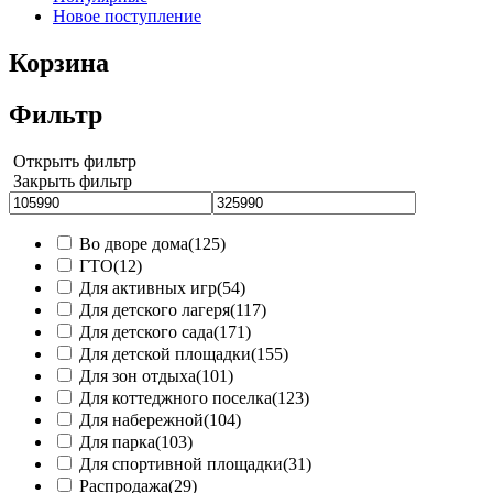
Новое поступление
Корзина
Фильтр
Открыть фильтр
Закрыть фильтр
Во дворе дома
(125)
ГТО
(12)
Для активных игр
(54)
Для детского лагеря
(117)
Для детского сада
(171)
Для детской площадки
(155)
Для зон отдыха
(101)
Для коттеджного поселка
(123)
Для набережной
(104)
Для парка
(103)
Для спортивной площадки
(31)
Распродажа
(29)