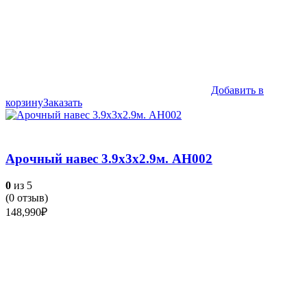
Добавить в
корзину
Заказать
Арочный навес 3.9х3х2.9м. АН002
0
из 5
(
0
отзыв)
148,990
₽