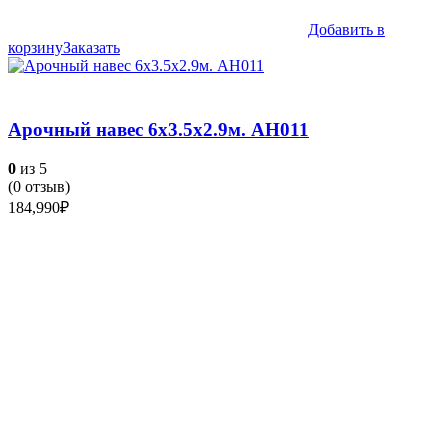
Добавить в
корзину
Заказать
Арочный навес 6х3.5х2.9м. АН011
0
из 5
(
0
отзыв)
184,990
₽