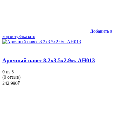
Добавить в
корзину
Заказать
Арочный навес 8.2х3.5х2.9м. АН013
0
из 5
(
0
отзыв)
242,990
₽