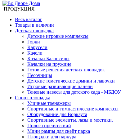
ПРОДУКЦИЯ
Весь каталог
Товары в наличии
Детская площадка
Детские игровые комплексы
Горки
Карусели
Качели
Качалки Балансиры
Качалки на пружине
Готовые решения детских площадок
Песочницы
Детские тематические домики и лавочки
Игровые развивающие панели
Теневые навесы для детского сада - МБДОУ
Спорт площадка
Уличные тренажеры
Спортивные и гимнастические комплексы
Оборудование для Воркаута
Спортивные элементы, лазы и мостики.
Полоса препятствий
Мини рампы для скейт парка
Площадки для паркура