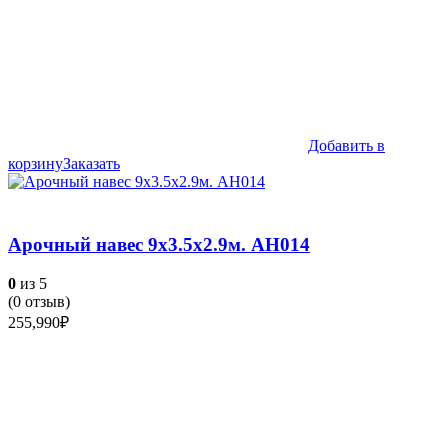
Добавить в
корзину
Заказать
Арочный навес 9х3.5х2.9м. АН014
0
из 5
(
0
отзыв)
255,990
₽