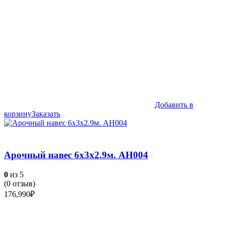
Добавить в
корзину
Заказать
Арочный навес 6х3х2.9м. АН004
0
из 5
(
0
отзыв)
176,990
₽