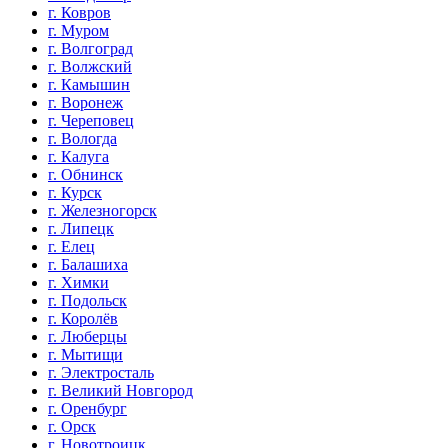
г. Ковров
г. Муром
г. Волгоград
г. Волжский
г. Камышин
г. Воронеж
г. Череповец
г. Вологда
г. Калуга
г. Обнинск
г. Курск
г. Железногорск
г. Липецк
г. Елец
г. Балашиха
г. Химки
г. Подольск
г. Королёв
г. Люберцы
г. Мытищи
г. Электросталь
г. Великий Новгород
г. Оренбург
г. Орск
г. Новотроицк