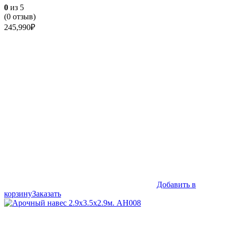
0
из 5
(
0
отзыв)
245,990
₽
Добавить в
корзину
Заказать