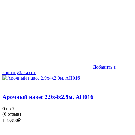
Добавить в
корзину
Заказать
Арочный навес 2.9х4х2.9м. АН016
0
из 5
(
0
отзыв)
119,990
₽