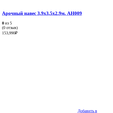
Арочный навес 3.9х3.5х2.9м. АН009
0
из 5
(
0
отзыв)
153,990
₽
Добавить в