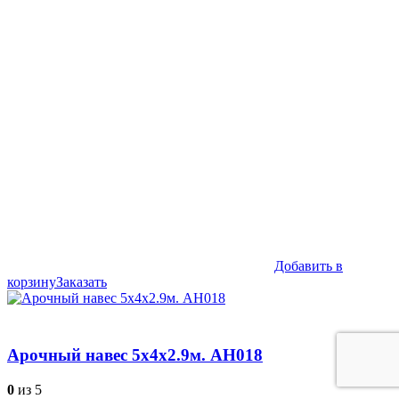
Добавить в
корзину
Заказать
Арочный навес 5х4х2.9м. АН018
0
из 5