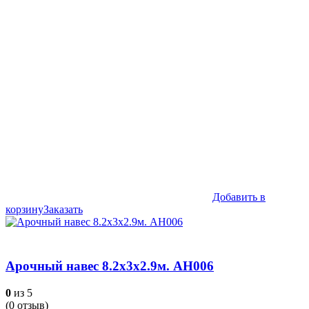
Добавить в
корзину
Заказать
Арочный навес 8.2х3х2.9м. АН006
0
из 5
(
0
отзыв)