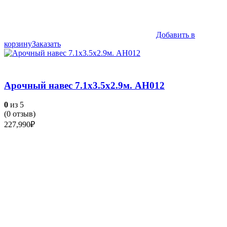
Добавить в
корзину
Заказать
Арочный навес 7.1х3.5х2.9м. АН012
0
из 5
(
0
отзыв)
227,990
₽