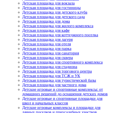
Детская площадка для вокзала
Детская площадка для гостиницы
Детская площадка для детского клуба
Детская площадка для детского сада
Детская площадка для дома
Детская площадка для жилого комплекса
Детская площадка для кафе
Детская площадка для коттеджного поселка
Детская площадка для лагеря
Детская площадка для отеля
Детская площадка для парка
Детская площадка для санатория
Детская площадка для сквера
Детская площадка для спортивного комплекса
Детская площадка для стадиона
Детская площадка для торгового центра
Детская площадка для ТСЖ и УК
Детская площадка для туристической базы
Детская площадка для частного дома
Детские игровые и спортивные комплексы: от
домашних решений до оснащения детских домов
Детские игровые и спортивные площадки для
школ и начальных классов
Детские игровые комплексы и площадки для
дачных поселков и приусадебных участков