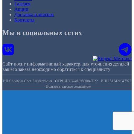
Галерея
Акции
Доставка и монтаж
Контакты
Мы в социальных сетях
Сайт носит информативный характер, для уточнения деталей
вашего заказа необходимо обратиться к специалисту
ИП Соломин Олег Альбертович · ОГРНИП 324619600049022 · ИНН 615421947977
·
Пользовательское соглашение