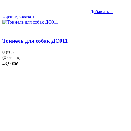
Добавить в
корзину
Заказать
Тоннель для собак ДС011
0
из 5
(
0
отзыв)
43,990
₽