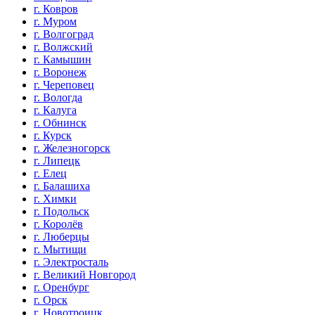
г. Ковров
г. Муром
г. Волгоград
г. Волжский
г. Камышин
г. Воронеж
г. Череповец
г. Вологда
г. Калуга
г. Обнинск
г. Курск
г. Железногорск
г. Липецк
г. Елец
г. Балашиха
г. Химки
г. Подольск
г. Королёв
г. Люберцы
г. Мытищи
г. Электросталь
г. Великий Новгород
г. Оренбург
г. Орск
г. Новотроицк