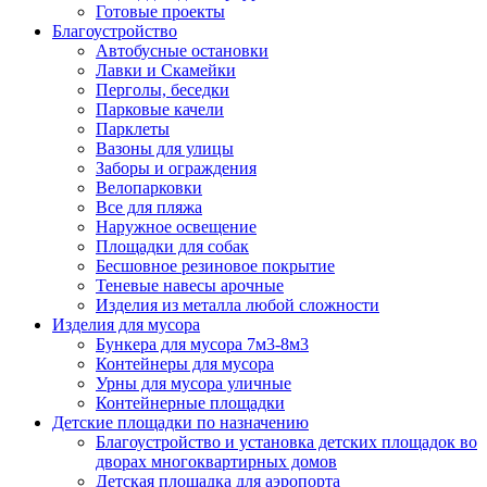
Готовые проекты
Благоустройство
Автобусные остановки
Лавки и Скамейки
Перголы, беседки
Парковые качели
Парклеты
Вазоны для улицы
Заборы и ограждения
Велопарковки
Все для пляжа
Наружное освещение
Площадки для собак
Бесшовное резиновое покрытие
Теневые навесы арочные
Изделия из металла любой сложности
Изделия для мусора
Бункера для мусора 7м3-8м3
Контейнеры для мусора
Урны для мусора уличные
Контейнерные площадки
Детские площадки по назначению
Благоустройство и установка детских площадок во
дворах многоквартирных домов
Детская площадка для аэропорта