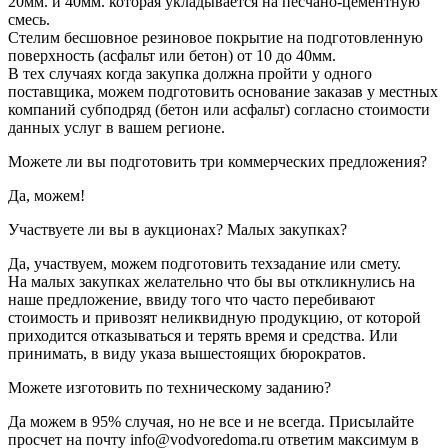
20мм. и 40мм. которая укладывается на песчано-цементную
смесь.
Стелим бесшовное резиновое покрытие на подготовленную
поверхность (асфальт или бетон) от 10 до 40мм.
В тех случаях когда закупка должна пройти у одного
поставщика, можем подготовить основание заказав у местных
компаний субподряд (бетон или асфальт) согласно стоимости
данных услуг в вашем регионе.
Можете ли вы подготовить три коммерческих предложения?
Да, можем!
Участвуете ли вы в аукционах? Малых закупках?
Да, участвуем, можем подготовить техзадание или смету.
На малых закупках желательно что бы вы откликнулись на
наше предложение, ввиду того что часто перебивают
стоимость и привозят неликвидную продукцию, от которой
приходится отказываться и терять время и средства. Или
принимать, в виду указа вышестоящих бюрократов.
Можете изготовить по техническому заданию?
Да можем в 95% случая, но не все и не всегда. Присылайте
просчет на почту info@vodvoredoma.ru ответим максимум в