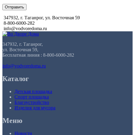
Отправить
347932, г. Таганрог, ул. Восточная 59
8-800-6000-282
info@vodvoredoma.ru
347932, г. Таганрог,
ул. Восточная 59,
Бесплатная линия : 8-800-6000-282
info@vodvoredoma.ru
Каталог
Детская площадка
Спорт площадка
Благоустройство
Изделия для мусора
Меню
Новости