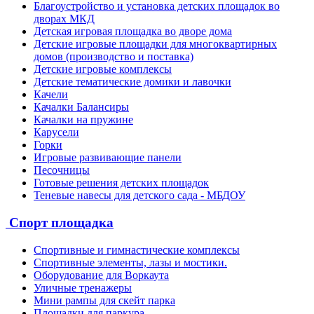
Благоустройство и установка детских площадок во
дворах МКД
Детская игровая площадка во дворе дома
Детские игровые площадки для многоквартирных
домов (производство и поставка)
Детские игровые комплексы
Детские тематические домики и лавочки
Качели
Качалки Балансиры
Качалки на пружине
Карусели
Горки
Игровые развивающие панели
Песочницы
Готовые решения детских площадок
Теневые навесы для детского сада - МБДОУ
Спорт площадка
Спортивные и гимнастические комплексы
Спортивные элементы, лазы и мостики.
Оборудование для Воркаута
Уличные тренажеры
Мини рампы для скейт парка
Площадки для паркура