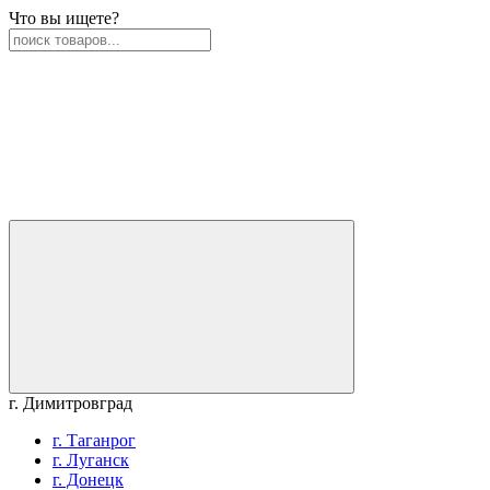
Что вы ищете?
г. Димитровград
г. Таганрог
г. Луганск
г. Донецк