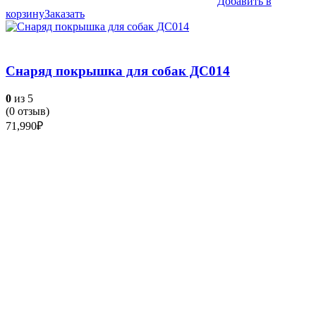
Добавить в
корзину
Заказать
Снаряд покрышка для собак ДС014
0
из 5
(
0
отзыв)
71,990
₽