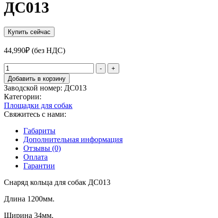
ДС013
Купить сейчас
44,990
₽
(без НДС)
Количество
-
+
товара
Добавить в корзину
Снаряд
Заводской номер:
ДС013
кольца
Категории:
для
Площадки для собак
собак
Свяжитесь с нами:
ДС013
Габариты
Дополнительная информация
Отзывы (0)
Оплата
Гарантии
Снаряд кольца для собак ДС013
Длина 1200мм.
Ширина 34мм.