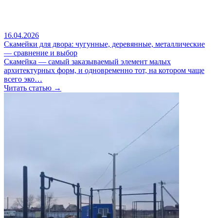
16.04.2026
Скамейки для двора: чугунные, деревянные, металлические
— сравнение и выбор
Скамейка — самый заказываемый элемент малых
архитектурных форм, и одновременно тот, на котором чаще
всего эко…
Читать статью →