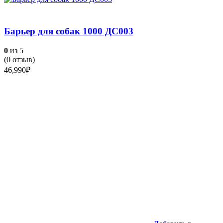
Барьер для собак 1000 ДС003
0
из 5
(
0
отзыв)
46,990
₽