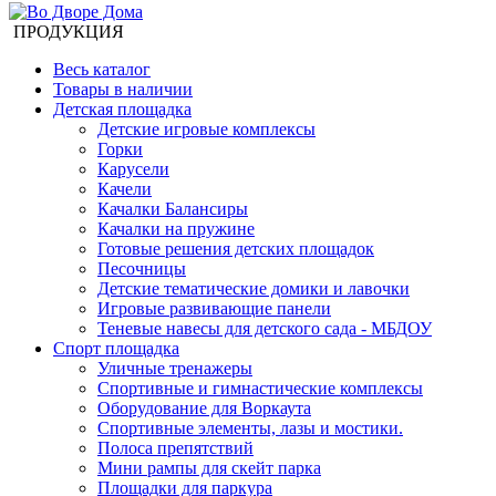
ПРОДУКЦИЯ
Весь каталог
Товары в наличии
Детская площадка
Детские игровые комплексы
Горки
Карусели
Качели
Качалки Балансиры
Качалки на пружине
Готовые решения детских площадок
Песочницы
Детские тематические домики и лавочки
Игровые развивающие панели
Теневые навесы для детского сада - МБДОУ
Спорт площадка
Уличные тренажеры
Спортивные и гимнастические комплексы
Оборудование для Воркаута
Спортивные элементы, лазы и мостики.
Полоса препятствий
Мини рампы для скейт парка
Площадки для паркура