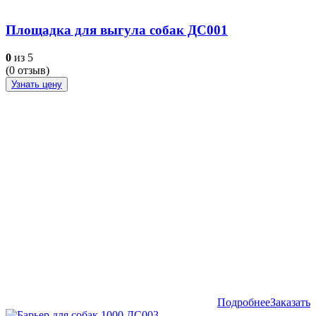
Площадка для выгула собак ДС001
0
из 5
(
0
отзыв)
Узнать цену
Подробнее
Заказать