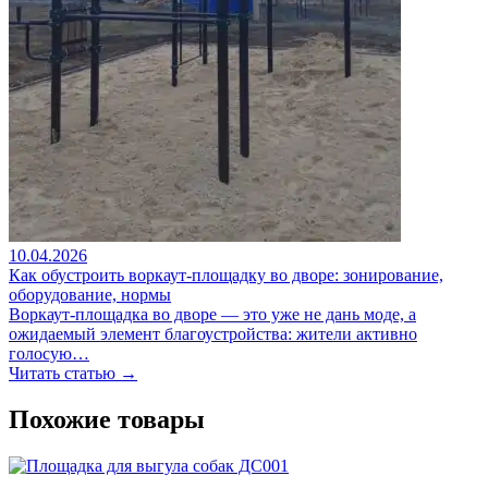
10.04.2026
Как обустроить воркаут-площадку во дворе: зонирование,
оборудование, нормы
Воркаут-площадка во дворе — это уже не дань моде, а
ожидаемый элемент благоустройства: жители активно
голосую…
Читать статью →
Похожие товары