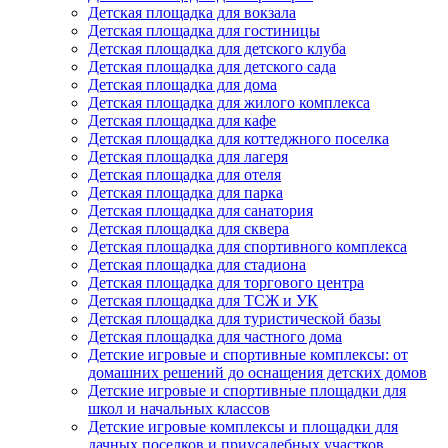
Детская площадка для вокзала
Детская площадка для гостиницы
Детская площадка для детского клуба
Детская площадка для детского сада
Детская площадка для дома
Детская площадка для жилого комплекса
Детская площадка для кафе
Детская площадка для коттеджного поселка
Детская площадка для лагеря
Детская площадка для отеля
Детская площадка для парка
Детская площадка для санатория
Детская площадка для сквера
Детская площадка для спортивного комплекса
Детская площадка для стадиона
Детская площадка для торгового центра
Детская площадка для ТСЖ и УК
Детская площадка для туристической базы
Детская площадка для частного дома
Детские игровые и спортивные комплексы: от
домашних решений до оснащения детских домов
Детские игровые и спортивные площадки для
школ и начальных классов
Детские игровые комплексы и площадки для
дачных поселков и приусадебных участков