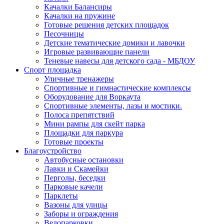
Качалки Балансиры
Качалки на пружине
Готовые решения детских площадок
Песочницы
Детские тематические домики и лавочки
Игровые развивающие панели
Теневые навесы для детского сада - МБДОУ
Спорт площадка
Уличные тренажеры
Спортивные и гимнастические комплексы
Оборудование для Воркаута
Спортивные элементы, лазы и мостики.
Полоса препятствий
Мини рампы для скейт парка
Площадки для паркура
Готовые проекты
Благоустройство
Автобусные остановки
Лавки и Скамейки
Перголы, беседки
Парковые качели
Парклеты
Вазоны для улицы
Заборы и ограждения
Велопарковки