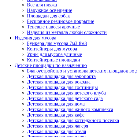
Все для пляжа
Наружное освещение
Площадки для собак
Бесшовное резиновое покрытие
Теневые навесы арочные
Изделия из металла любой сложности
Изделия для мусора
Бункера для мусора 7м3-8м3
Контейнеры для мусора
Урны для мусора уличные
Контейнерные площадки
Детские площадки по назначению
Благоустройство и установка детских площадок во
Детская площадка для аэропорта
Детская площадка для вокзала
Детская площадка для гостиницы
Детская площадка для детского клуба
Детская площадка для детского сада
Детская площадка для дома
Детская площадка для жилого комплекса
Детская площадка для кафе
Детская площадка для коттеджного поселка
Детская площадка для лагеря
Детская площадка для отеля
Детская площадка для парка